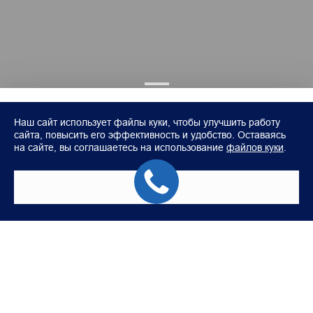
Наш сайт использует файлы куки, чтобы улучшить работу
сайта, повысить его эффективность и удобство. Оставаясь
на сайте, вы соглашаетесь на использование
файлов куки
.
Понятно
Модели
Покупателям
FOTON TOANO (Фургон)
Аксессуары Foton