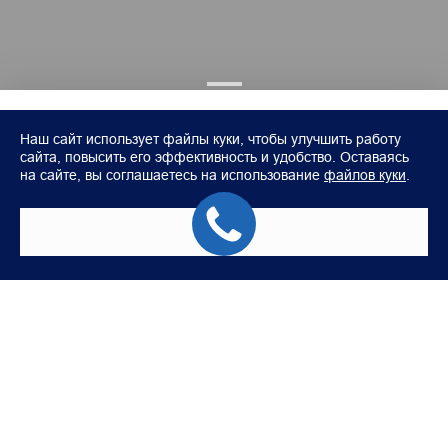
Наш сайт использует файлы куки, чтобы улучшить работу
сайта, повысить его эффективность и удобство. Оставаясь
на сайте, вы соглашаетесь на использование
файлов куки
.
Понятно
Модели
Покупателям
FOTON TOANO (Фургон)
Аксессуары Foton
FOTON TOANO PRO
Корпоративным клиентам