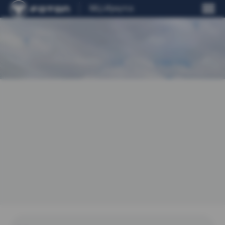
МЦ-Иркутск