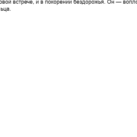
овой встрече, и в покорении бездорожья. Он — вопл
ьца.