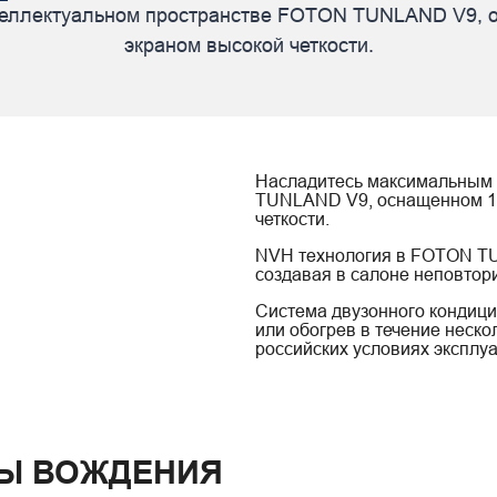
теллектуальном пространстве FOTON TUNLAND V9, 
экраном высокой четкости.
Насладитесь максимальным 
TUNLAND V9, оснащенном 1
четкости.
NVH технология в FOTON T
создавая в салоне неповтор
Система двузонного кондиц
или обогрев в течение неско
российских условиях эксплуа
Ы ВОЖДЕНИЯ