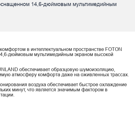
оснащенном 14,6-дюймовым мультимедийным 
комфортом в интеллектуальном пространстве FOTON
4,6-дюймовым мультимедийным экраном высокой
UNLAND обеспечивает образцовую шумоизоляцию,
имую атмосферу комфорта даже на оживленных трассах.
ионирования воздуха обеспечивает быстрое охлаждение
льких минут, что является значимым фактором в
тации.