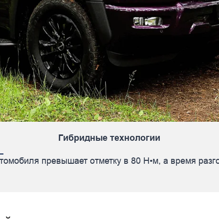
Гибридные технологии
омобиля превышает отметку в 80 H•м, а время разгон