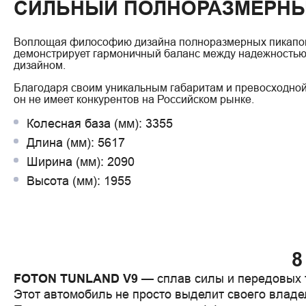
СИЛЬНЫЙ ПОЛНОРАЗМЕРНЫ
Воплощая философию дизайна полноразмерных пикап
демонстрирует гармоничный баланс между надежностью
дизайном.
Благодаря своим уникальным габаритам и превосходной 
он не имеет конкурентов на Российском рынке.
Колесная база (мм): 3355
Длина (мм): 5617
Ширина (мм): 2090
Высота (мм): 1955
8
FOTON TUNLAND V9
 — сплав силы и передовых т
Этот автомобиль не просто выделит своего владель