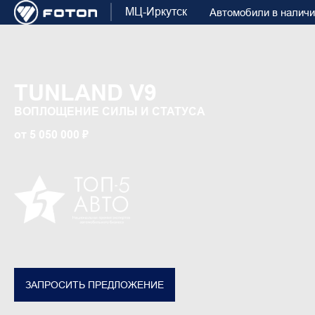
МЦ-Иркутск
Автомобили в налич
TUNLAND V9
ВОПЛОЩЕНИЕ СИЛЫ И СТАТУСА
от 5 050 000 ₽
ЗАПРОСИТЬ ПРЕДЛОЖЕНИЕ