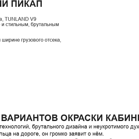
Й ПИКАП
ов, TUNLAND V9
 и стильным, брутальным
ширине грузового отсека,
 ВАРИАНТОВ ОКРАСКИ КАБИ
ехнологий, брутального дизайна и неукротимого духа
ца на дороге, он громко заявит о нём.
