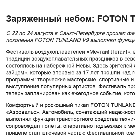
Заряженный небом: FOTON T
С 22 по 24 августа в Санкт-Петербурге прошел ф
поколения FOTON TUNLAND V9 выполнял функции
Фестиваль воздухоплавателей «Мечтай! Летай!», 
традиции воздухоплавательных праздников в севе
состоялось на набережной Невы. Здесь зрителей 
зайцем», которые впервые за 17 лет прошли над
программы: творческие мастерские, спортивные и
выступления популярных артистов. Фестиваль пр
теперь запланирован как ежегодное событие, кото
Комфортный и роскошный пикап FOTON TUNLAND 
«Аэровальс». Автомобиль, сочетающий надежност
выполнял функции транспортного средства технич
сопровождал полёты, оперативно подъезжая к ме
прицепе стал ключевой частью фестивальной ком