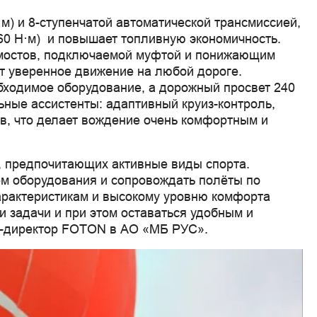
) и 8-ступенчатой автоматической трансмиссией,
(60 Н·м) и повышает топливную экономичность.
 мостов, подключаемой муфтой и понижающим
 уверенное движение на любой дороге.
обходимое оборудование, а дорожный просвет 240
ные ассистенты: адаптивный круиз-контроль,
ов, что делает вождение очень комфортным и
, предпочитающих активные виды спорта.
ём оборудования и сопровождать полёты по
арактеристикам и высокому уровню комфорта
и задачи и при этом оставаться удобным и
д-директор FOTON в АО «МБ РУС».