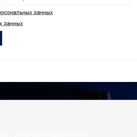
персональных данных
х данных
ию или автомобиль?