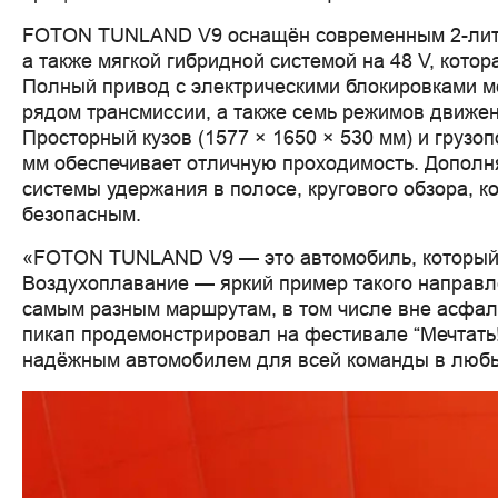
FOTON TUNLAND V9 оснащён современным 2-литров
а также мягкой гибридной системой на 48 V, кот
Полный привод с электрическими блокировками 
рядом трансмиссии, а также семь режимов движ
Просторный кузов (1577 × 1650 × 530 мм) и грузо
мм обеспечивает отличную проходимость. Дополн
системы удержания в полосе, кругового обзора, 
безопасным.
«FOTON TUNLAND V9 — это автомобиль, который 
Воздухоплавание — яркий пример такого направл
самым разным маршрутам, в том числе вне асфал
пикап продемонстрировал на фестивале “Мечтать!
надёжным автомобилем для всей команды в любы