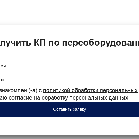
лучить КП по переоборудова
имя
он
знакомлен (-а) с
политикой обработки персональных
даю
согласие на обработку персональных данных
Оставить заявку