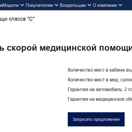
ии
Модели
Покупателям
Владельцам
О компании
щи класса "С"
 скорой медицинской помощи
Количество мест в кабине во
Количество мест в мед. сало
Гарантия на автомобиль: 2 г
Гарантия на медицинское об
Запросить предложение