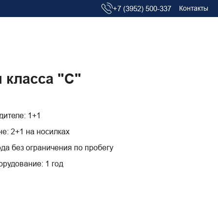
+7 (3952) 500-337
Контакты
 класса "С"
дителе: 1+1
не: 2+1 на носилках
ода без ограничения по пробегу
орудование: 1 год